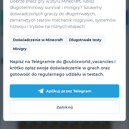
Dobrze znasz gry w stylu Minecraft, lubisz
12 sie 2025 12:18
długoterminowy survival i minigry? Szukamy
doświadczonych graczy do długotrwałych,
Więcej szczegółów
zamkniętych testów mechanik rozgrywki, systemów
rozwoju i trybów na różnych etapach.
Doświadczenie w Minecraft
Długotrwałe testy
Better Enchanted Books
[1.16.5]
[1.19.4]
Minigry
[1.20.6]
[1.21]
[1.16.5]
[1.19.4]
[1.20.6]
[1.21]
Napisz na Telegramie do @cubixworld_vacancies i
krótko opisz swoje doświadczenie w grach oraz
gotowość do regularnego udziału w testach.
Aplikuj przez Telegram
Zamknij