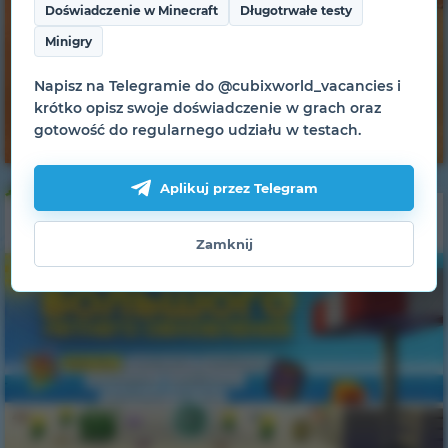
Doświadczenie w Minecraft
Długotrwałe testy
Minigry
Napisz na Telegramie do @cubixworld_vacancies i
krótko opisz swoje doświadczenie w grach oraz
gotowość do regularnego udziału w testach.
Aplikuj przez Telegram
Zamknij
Wielka wiosenna aktualizacja 2023