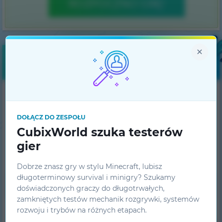
ROZPOCZNIJ GRĘ!
×
Logowanie
DOŁĄCZ DO ZESPOŁU
CubixWorld szuka testerów
gier
Dobrze znasz gry w stylu Minecraft, lubisz
długoterminowy survival i minigry? Szukamy
Zaloguj się
doświadczonych graczy do długotrwałych,
zamkniętych testów mechanik rozgrywki, systemów
rozwoju i trybów na różnych etapach.