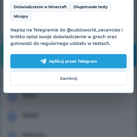
Rejestracja
Doświadczenie w Minecraft
Długotrwałe testy
Minigry
Zapomniałeś hasła?
Napisz na Telegramie do @cubixworld_vacancies i
krótko opisz swoje doświadczenie w grach oraz
gotowość do regularnego udziału w testach.
Nawigacja
Aplikuj przez Telegram
Pobierz launcher
Zamknij
Mody
Skórki
Peleryny