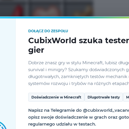
DOŁĄCZ DO ZESPOŁU
CubixWorld szuka teste
gier
Dobrze znasz gry w stylu Minecraft, lubisz dł
survival i minigry? Szukamy doświadczonych g
tails do Minecraft! Teraz możesz dowiedzieć się, ile punktów
długotrwałych, zamkniętych testów mechanik 
daje każdy spożywany przedmiot.
systemów rozwoju i trybów na różnych etapach
Więcej szczegółów
Doświadczenie w Minecraft
Długotrwałe testy
M
Napisz na Telegramie do @cubixworld_vacanc
opisz swoje doświadczenie w grach oraz got
regularnego udziału w testach.