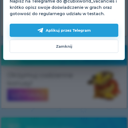
Napisz na Telegramie do @cubixworld_vacancies i
krótko opisz swoje doświadczenie w grach oraz
Wsparcie techniczne
gotowość do regularnego udziału w testach.
Zespół projektowy
Aplikuj przez Telegram
Zamknij
Darmowe bonusy
Otrzymuj codzienne
bonusy!
UZYSKAJ