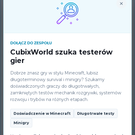
×
Pobierz launcher
Mody
DOŁĄCZ DO ZESPOŁU
Skórki
CubixWorld szuka testerów
gier
Peleryny
Dobrze znasz gry w stylu Minecraft, lubisz
długoterminowy survival i minigry? Szukamy
Ranking graczy
doświadczonych graczy do długotrwałych,
zamkniętych testów mechanik rozgrywki, systemów
rozwoju i trybów na różnych etapach.
Lista banów
Doświadczenie w Minecraft
Długotrwałe testy
Minigry
Pytanie-odpowiedź