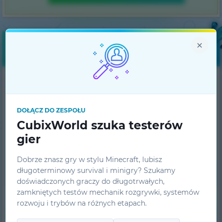
×
Logowanie
DOŁĄCZ DO ZESPOŁU
CubixWorld szuka testerów
gier
Dobrze znasz gry w stylu Minecraft, lubisz
długoterminowy survival i minigry? Szukamy
Zaloguj się
doświadczonych graczy do długotrwałych,
zamkniętych testów mechanik rozgrywki, systemów
rozwoju i trybów na różnych etapach.
Rejestracja