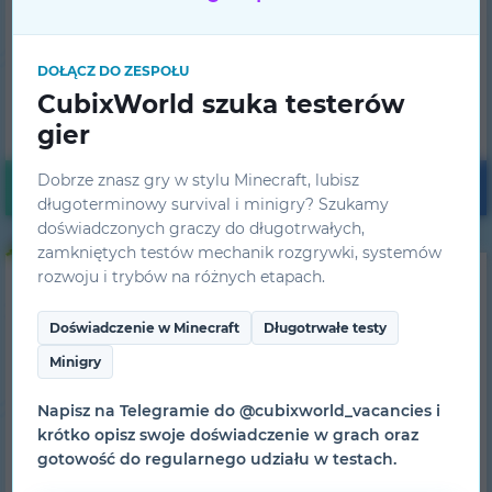
Otwórz świat bezpiecznego handlu z modem Minecraft
Oxygen: Exchange! Łatwo wymieniaj przedmioty i
DOŁĄCZ DO ZESPOŁU
wirtualną walutę z innymi graczami. Używaj prostego
CubixWorld szuka testerów
interfejsu i ciesz się niezawodnymi transakcjami.
gier
12 wrz 2025 13:14
Dobrze znasz gry w stylu Minecraft, lubisz
Więcej szczegółów
długoterminowy survival i minigry? Szukamy
doświadczonych graczy do długotrwałych,
zamkniętych testów mechanik rozgrywki, systemów
rozwoju i trybów na różnych etapach.
Oxygen: Mail
[1.12.2]
Doświadczenie w Minecraft
Długotrwałe testy
Minigry
Napisz na Telegramie do @cubixworld_vacancies i
krótko opisz swoje doświadczenie w grach oraz
gotowość do regularnego udziału w testach.