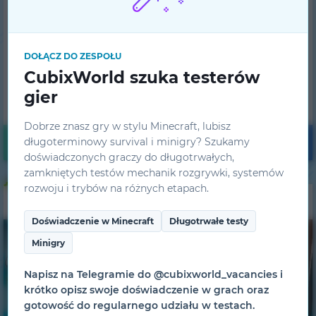
Zanurz się w świat Minecrafta z modyfikacją Bubble
DOŁĄCZ DO ZESPOŁU
Columns! Ta modyfikacja dodaje kolumny bąbelków,
CubixWorld szuka testerów
zastępując bloki magmy i dusz. Otwórz nowe możliwości
dla przygód i gry!
gier
9 lis 2025 13:38
Dobrze znasz gry w stylu Minecraft, lubisz
Więcej szczegółów
długoterminowy survival i minigry? Szukamy
doświadczonych graczy do długotrwałych,
zamkniętych testów mechanik rozgrywki, systemów
rozwoju i trybów na różnych etapach.
Stack Up!
[1.12.2]
Doświadczenie w Minecraft
Długotrwałe testy
Minigry
Napisz na Telegramie do @cubixworld_vacancies i
krótko opisz swoje doświadczenie w grach oraz
gotowość do regularnego udziału w testach.