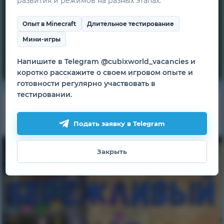
развития и режимов на разных этапах.
Опыт в Minecraft
Длительное тестирование
Мини-игры
Напишите в Telegram @cubixworld_vacancies и
коротко расскажите о своем игровом опыте и
готовности регулярно участвовать в
тестировании.
Бережливый маг ThaumCraft
Подать заявку в Telegram
Гайды к модам
Закрыть