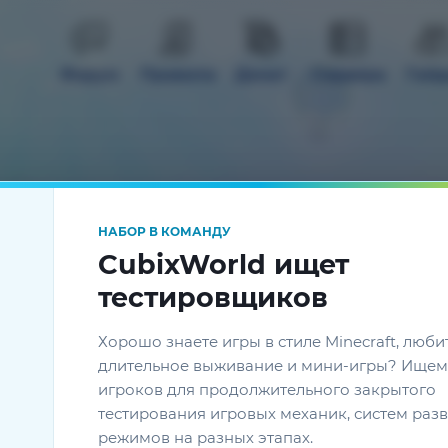
Форум
Правила
Донат
Сервера
Гай
НАБОР В КОМАНДУ
од
CubixWorld ищет
тестировщиков
Хорошо знаете игры в стиле Minecraft, люби
Additions
длительное выживание и мини-игры? Ищем
игроков для продолжительного закрытого
тестирования игровых механик, систем разв
режимов на разных этапах.