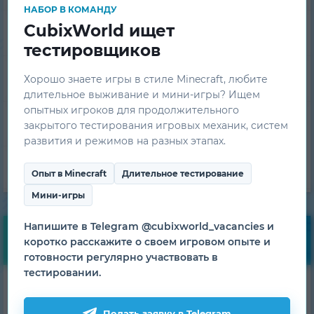
НАБОР В КОМАНДУ
CubixWorld ищет
Банлист
тестировщиков
Вопрос-Ответ
Хорошо знаете игры в стиле Minecraft, любите
длительное выживание и мини-игры? Ищем
опытных игроков для продолжительного
Техническая поддержка
закрытого тестирования игровых механик, систем
развития и режимов на разных этапах.
Команда проекта
Опыт в Minecraft
Длительное тестирование
Мини-игры
Напишите в Telegram @cubixworld_vacancies и
Бесплатные бонусы
коротко расскажите о своем игровом опыте и
готовности регулярно участвовать в
тестировании.
Получай ежедневные
бонусы!
Подать заявку в Telegram