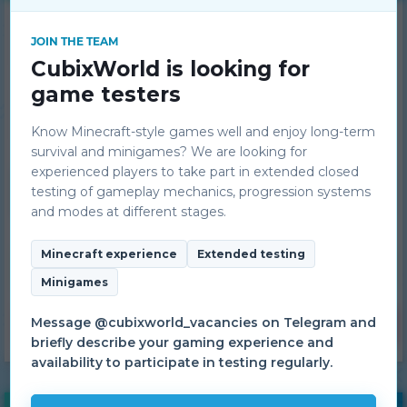
JOIN THE TEAM
CubixWorld is looking for
game testers
Know Minecraft-style games well and enjoy long-term
survival and minigames? We are looking for
experienced players to take part in extended closed
Log in
testing of gameplay mechanics, progression systems
and modes at different stages.
Minecraft experience
Extended testing
Registration
Minigames
Message @cubixworld_vacancies on Telegram and
Forgot your password
briefly describe your gaming experience and
availability to participate in testing regularly.