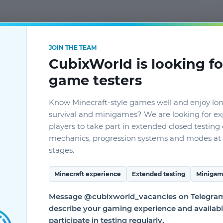
JOIN THE TEAM
CubixWorld is looking fo
HiTech #1
game testers
Know Minecraft-style games well and enjoy lo
survival and minigames? We are looking for e
players to take part in extended closed testin
mechanics, progression systems and modes at 
stages.
Minecraft experience
Extended testing
Minigam
 HiTech #1
Message @cubixworld_vacancies on Telegram 
describe your gaming experience and availabil
participate in testing regularly.
нистрации?