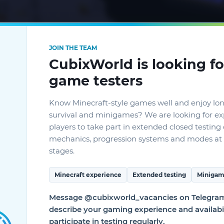
JOIN THE TEAM
CubixWorld is looking fo
game testers
Know Minecraft-style games well and enjoy lo
survival and minigames? We are looking for e
players to take part in extended closed testin
mechanics, progression systems and modes at 
stages.
Minecraft experience
Extended testing
Minigam
Message @cubixworld_vacancies on Telegram 
describe your gaming experience and availabil
participate in testing regularly.