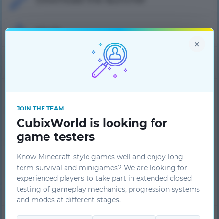
Mods
×
Skins
Cloaks
JOIN THE TEAM
CubixWorld is looking for
Player ranking
game testers
Know Minecraft-style games well and enjoy long-
Ban list
term survival and minigames? We are looking for
experienced players to take part in extended closed
testing of gameplay mechanics, progression systems
FAQ
and modes at different stages.