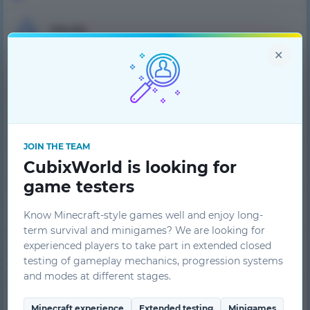
Mods
×
Skins
Cloaks
JOIN THE TEAM
Player ranking
CubixWorld is looking for
game testers
Ban list
Know Minecraft-style games well and enjoy long-
term survival and minigames? We are looking for
experienced players to take part in extended closed
FAQ
testing of gameplay mechanics, progression systems
and modes at different stages.
Tech support
Minecraft experience
Extended testing
Minigames