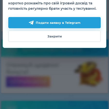
коротко розкажіть про свій ігровий досвід та
Технічна підтримка
готовність регулярно брати участь у тестуванні.
Команда проєкту
Подати заявку в Telegram
Закрити
Безкоштовні бонуси
Отримуй щоденні
бонуси!
ОТРИМАТИ