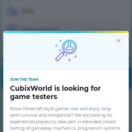
FAQ
Tech support
×
Project team
Free bonuses
JOIN THE TEAM
CubixWorld is looking for
game testers
Get daily bonuses!
Know Minecraft-style games well and enjoy long-
GET
term survival and minigames? We are looking for
experienced players to take part in extended closed
testing of gameplay mechanics, progression systems