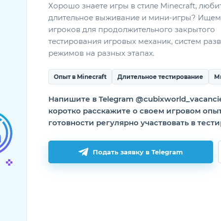
Хорошо знаете игры в стиле Minecraft, люби
длительное выживание и мини-игры? Ищем
игроков для продолжительного закрытого
тестирования игровых механик, систем разв
режимов на разных этапах.
Опыт в Minecraft
Длительное тестирование
М
Напишите в Telegram @cubixworld_vacanci
коротко расскажите о своем игровом опы
готовности регулярно участвовать в тест
Подать заявку в Telegram