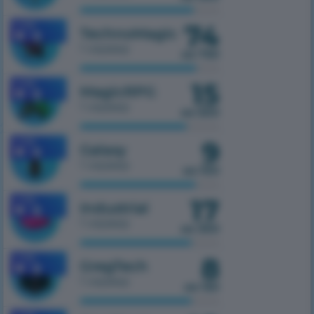
74
1.7.10
TechnoMagic
1 сервер
из 750
15
1.7.10
MagicRPG
1 сервер
из 500
9
1.7.10
Galaxy
1 сервер
из 100
17
1.7.10
Industrial
1 сервер
из 300
8
1.7.10
GregTech
1 сервер
из 150