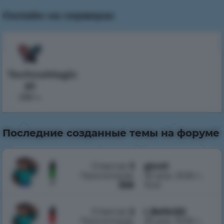
Онлайн на серверах
TechnoMagic
#1
288 ч.
Последние созданные темы на форуме
Ответов:
3
ginn0
Рассмотрено
Просмотров:
30 апр. 2026 г.,
Пропал
308
15:41
предмет
Автор
Ответов:
2
I_Belik222
ice_dragon228
,
Отказано
Просмотров:
29 апр. 2026 г.,