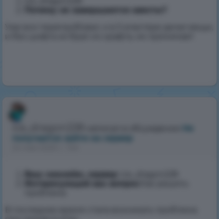
ice_dragon228
Почему не завершаются квесты?
Уже все перепробовал, и в 5 еластере делал вещи,
и без шифта их брал из крафта, не принимает
ice_dragon228
написал в обсуждении
Не
получается зайти на сервер
24 мая 2025 г., 1:54
Ваш никнейм, сервер
: ice_dragon228
Интересующий вас вопрос
:Как решить
проблема
В последнее время стала возникать проблема