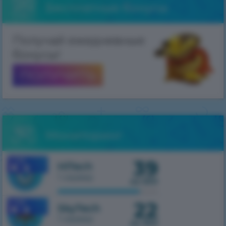
Бесплатные бонусы
Получай ежедневные
бонусы!
ПОЛУЧИТЬ
Мониторинг
39
1.7.10
HiTech
1 сервер
из 500
22
1.7.10
SkyTech
1 сервер
из 300