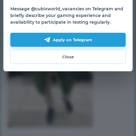
Message @cubixworld_vacancies on Telegram and
briefly describe your gaming experience and
availability to participate in testing regularly.
Apply on Telegram
Close