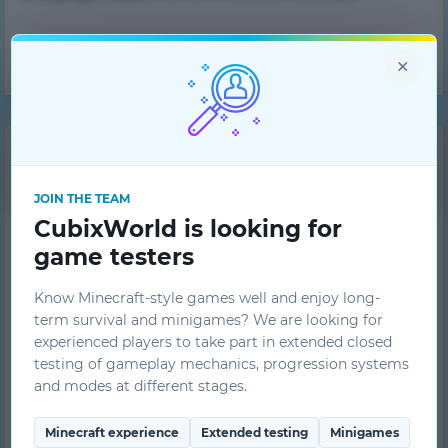
×
0
MrRoBoTTT
Project team
Oct 11, 2024 1:18 PM
JOIN THE TEAM
CubixWorld is looking for
Уважаемая администрация,
game testers
добавьте пожалуйста моба из
небесного терна.. Пони из
Know Minecraft-style games well and enjoy long-
term survival and minigames? We are looking for
всех миров добавили, а
experienced players to take part in extended closed
небесный терн..
testing of gameplay mechanics, progression systems
and modes at different stages.
Minecraft experience
Extended testing
Minigames