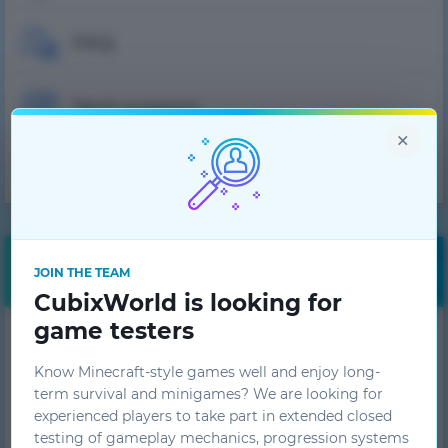
FAQ
Tech support
×
Project team
Free bonuses
JOIN THE TEAM
CubixWorld is looking for
game testers
Get daily bonuses!
Know Minecraft-style games well and enjoy long-
GET
term survival and minigames? We are looking for
experienced players to take part in extended closed
testing of gameplay mechanics, progression systems