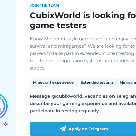
JOIN THE TEAM
CubixWorld is looking fo
тесь в одном регионе, я в Вашем случае такого не
е, дабы отвертеться от факта раздачи...умно, но не
game testers
 Вам разбан, не смотря на всё, что сделали Вы,
йтесь.
Know Minecraft-style games well and enjoy lo
survival and minigames? We are looking for e
players to take part in extended closed testin
mechanics, progression systems and modes at 
stages.
Minecraft experience
Extended testing
Minigam
Message @cubixworld_vacancies on Telegram 
me, please log in.
describe your gaming experience and availabil
participate in testing regularly.
Apply on Telegram