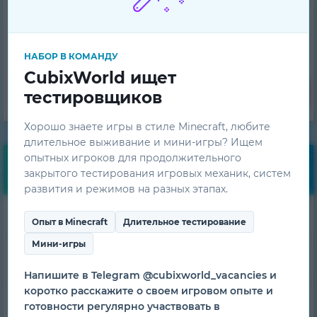
Регистрация
НАБОР В КОМАНДУ
CubixWorld ищет
Забыл пароль
тестировщиков
Хорошо знаете игры в стиле Minecraft, любите
длительное выживание и мини-игры? Ищем
опытных игроков для продолжительного
Навигация
закрытого тестирования игровых механик, систем
развития и режимов на разных этапах.
Скачать лаунчер
Опыт в Minecraft
Длительное тестирование
Мини-игры
Моды
Напишите в Telegram @cubixworld_vacancies и
коротко расскажите о своем игровом опыте и
Скины
готовности регулярно участвовать в