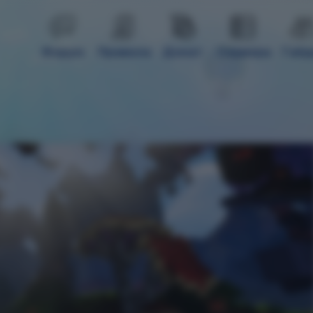
Форум
Правила
Донат
Сервера
Гай