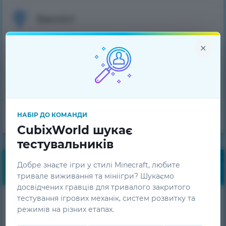
Банліст
×
Питання-Відповідь
Технічна підтримка
Команда проєкту
НАБІР ДО КОМАНДИ
CubixWorld шукає
тестувальників
Добре знаєте ігри у стилі Minecraft, любите
Безкоштовні бонуси
тривале виживання та мініігри? Шукаємо
досвідчених гравців для тривалого закритого
тестування ігрових механік, систем розвитку та
Отримуй щоденні
режимів на різних етапах.
бонуси!