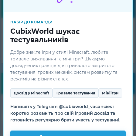
Безкоштовні бонуси
НАБІР ДО КОМАНДИ
Отримуй щоденні
CubixWorld шукає
бонуси!
тестувальників
ОТРИМАТИ
Добре знаєте ігри у стилі Minecraft, любите
тривале виживання та мініігри? Шукаємо
досвідчених гравців для тривалого закритого
тестування ігрових механік, систем розвитку та
режимів на різних етапах.
Моніторинг
Досвід у Minecraft
Тривале тестування
Мініігри
43
1.7.10
HiTech
Напишіть у Telegram @cubixworld_vacancies і
1 сервер
з 500
коротко розкажіть про свій ігровий досвід та
готовність регулярно брати участь у тестуванні.
12
1.7.10
SkyTech
1 сервер