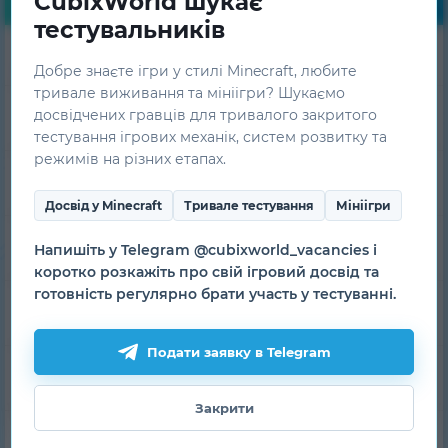
CubixWorld шукає
тестувальників
Скачати лаунчер
Добре знаєте ігри у стилі Minecraft, любите
тривале виживання та мініігри? Шукаємо
досвідчених гравців для тривалого закритого
Моди
тестування ігрових механік, систем розвитку та
режимів на різних етапах.
Скіни
Досвід у Minecraft
Тривале тестування
Мініігри
Плащі
Напишіть у Telegram @cubixworld_vacancies і
коротко розкажіть про свій ігровий досвід та
готовність регулярно брати участь у тестуванні.
Рейтинг гравців
Подати заявку в Telegram
Банліст
Закрити
Питання-Відповідь