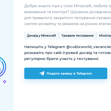
Добре знаєте ігри у стилі Minecraft, любите 
виживання та мініігри? Шукаємо досвідчени
для тривалого закритого тестування ігрових
систем розвитку та режимів на різних етапах
Досвід у Minecraft
Тривале тестування
Мінііг
Напишіть у Telegram @cubixworld_vacancies
розкажіть про свій ігровий досвід та готов
регулярно брати участь у тестуванні.
Подати заявку в Telegram