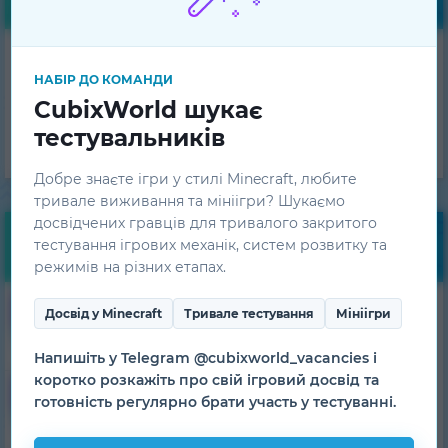
Отримуй щоденні
НАБІР ДО КОМАНДИ
бонуси!
CubixWorld шукає
ОТРИМАТИ
тестувальників
Добре знаєте ігри у стилі Minecraft, любите
тривале виживання та мініігри? Шукаємо
досвідчених гравців для тривалого закритого
тестування ігрових механік, систем розвитку та
Моніторинг
режимів на різних етапах.
43
1.7.10
HiTech
Досвід у Minecraft
Тривале тестування
Мініігри
1 сервер
з 500
Напишіть у Telegram @cubixworld_vacancies і
коротко розкажіть про свій ігровий досвід та
22
1.7.10
SkyTech
готовність регулярно брати участь у тестуванні.
1 сервер
з 300