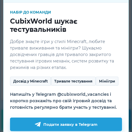
НАБІР ДО КОМАНДИ
Рейтинг гравців
CubixWorld шукає
тестувальників
Банліст
Добре знаєте ігри у стилі Minecraft, любите
тривале виживання та мініігри? Шукаємо
Питання-Відповідь
досвідчених гравців для тривалого закритого
тестування ігрових механік, систем розвитку та
режимів на різних етапах.
Технічна підтримка
Досвід у Minecraft
Тривале тестування
Мініігри
Команда проєкту
Напишіть у Telegram @cubixworld_vacancies і
коротко розкажіть про свій ігровий досвід та
готовність регулярно брати участь у тестуванні.
Безкоштовні бонуси
Подати заявку в Telegram