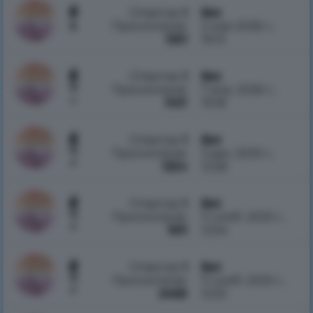
Ответов:
1
Bet
Минимальные
Просмотров:
2 мая 2026 г.,
1251
19:13
цены
на
предметы
Ответов:
1
Bet
Просмотров:
7 апр. 2026 г.,
Автор
Информация
1147
19:18
Bet
,
2
о
мая
сервере
Ответов:
1
Bet
2026
Create
Просмотров:
3 дек. 2025 г.,
г.,
Правила
1254
12:28
1.21.1
19:13
турнира
Автор
Bet
AG
,
Ответов:
1
Bet
7
Автор
Просмотров:
11 нояб. 2025 г.,
апр.
Bet
Правила
,
1611
12:54
2026
3
турнира:
г.,
дек.
NL(Non
19:18
Ответов:
1
Bet
2025
Legendary)
Просмотров:
11 нояб. 2025 г.,
г.,
Правила
2468
12:53
12:28
Автор
Bet
турнира:
,