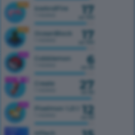
17
1.16.5
IceAndFire
1 сервер
из 100
17
1.16.5
OceanBlock
1 сервер
из 100
6
1.21.1
Cobblemon
1 сервер
из 50
27
1.21.1
Create
1 сервер
из 50
12
1.21.1
Pixelmon 1.21.1
1 сервер
из 50
15
MOBILE
HiTech
1.7.10