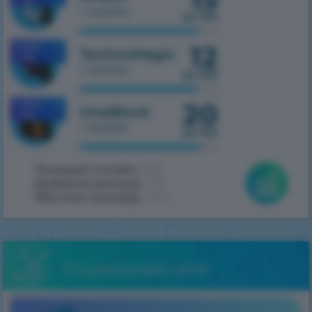
1 сервер
из 100
12
MOBILE
TechnoMagic
1.7.10
1 сервер
из 100
20
MOBILE
OneBlock
1.7.10
1 сервер
из 100
Текущий онлайн:
566
Дневной рекорд:
590
Абсолют рекорд:
2062
Социальные сети