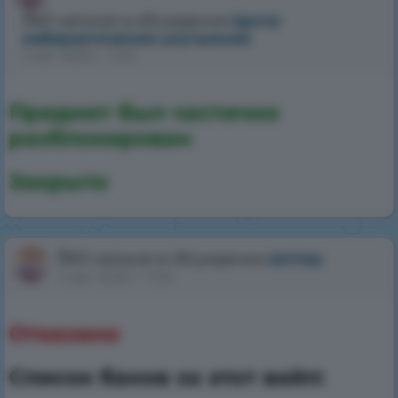
Bet
написал в обсуждении
Центр
кибернетических улучшений
2 авг. 2026 г., 13:15
Предмет был частично
разблокирован
Закрыто
Bet
написал в обсуждении
хелпер
4 авг. 2026 г., 11:34
Отказано
Список банов за этот вайп: