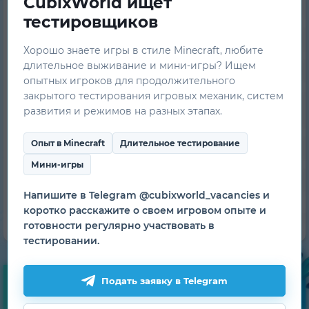
CubixWorld ищет
тестировщиков
Хорошо знаете игры в стиле Minecraft, любите
длительное выживание и мини-игры? Ищем
опытных игроков для продолжительного
закрытого тестирования игровых механик, систем
развития и режимов на разных этапах.
Опыт в Minecraft
Длительное тестирование
Мини-игры
Напишите в Telegram @cubixworld_vacancies и
коротко расскажите о своем игровом опыте и
готовности регулярно участвовать в
тестировании.
Подать заявку в Telegram
Авторизация