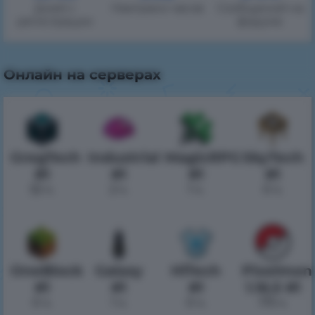
Дней с
Наиграно часов
Сообщений на
регистрации
форуме
Онлайн на серверах
GregTech
Industrial
MagicRPG
SkyTech
#1
#1
#1
#1
32 ч.
2 ч.
1 ч.
0 ч.
OneBlock
Galaxy
HiTech
Pixelmon
#1
#1
#1
1.16.5 #1
0 ч.
1 ч.
0 ч.
175 ч.