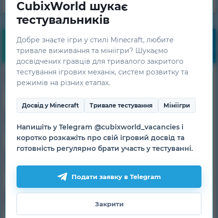
CubixWorld шукає
тестувальників
Добре знаєте ігри у стилі Minecraft, любите
Моніторинг
тривале виживання та мініігри? Шукаємо
досвідчених гравців для тривалого закритого
тестування ігрових механік, систем розвитку та
20
1.7.10
HiTech
режимів на різних етапах.
1 сервер
з 500
Досвід у Minecraft
Тривале тестування
Мініігри
8
1.7.10
SkyTech
Напишіть у Telegram @cubixworld_vacancies і
1 сервер
з 300
коротко розкажіть про свій ігровий досвід та
готовність регулярно брати участь у тестуванні.
22
1.7.10
TechnoMagic
1 сервер
з 750
Подати заявку в Telegram
3
1.7.10
MagicRPG
Закрити
1 сервер
з 500