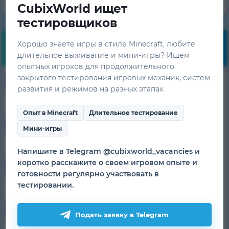
CubixWorld ищет
тестировщиков
Хорошо знаете игры в стиле Minecraft, любите
Мониторинг
длительное выживание и мини-игры? Ищем
опытных игроков для продолжительного
19
1.7.10
закрытого тестирования игровых механик, систем
HiTech
развития и режимов на разных этапах.
1 сервер
из 500
Опыт в Minecraft
Длительное тестирование
10
1.7.10
SkyTech
Мини-игры
1 сервер
из 300
Напишите в Telegram @cubixworld_vacancies и
21
1.7.10
коротко расскажите о своем игровом опыте и
TechnoMagic
готовности регулярно участвовать в
1 сервер
из 750
тестировании.
4
1.7.10
MagicRPG
Подать заявку в Telegram
1 сервер
из 500