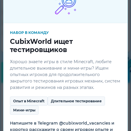
1.oleg21
2.( x896z-2704 ) ( x1071z-2577)
НАБОР В КОМАНДУ
3.oleg21
CubixWorld ищет
тестировщиков
Хорошо знаете игры в стиле Minecraft, любите
длительное выживание и мини-игры? Ищем
Авторизация
опытных игроков для продолжительного
закрытого тестирования игровых механик, систем
развития и режимов на разных этапах.
Опыт в Minecraft
Длительное тестирование
Мини-игры
Напишите в Telegram @cubixworld_vacancies и
коротко расскажите о своем игровом опыте и