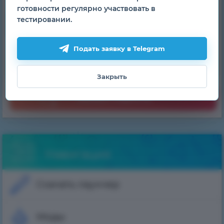
готовности регулярно участвовать в
тестировании.
Войти
Подать заявку в Telegram
Регистрация
Закрыть
Забыл пароль
Навигация
Скачать лаунчер
Моды