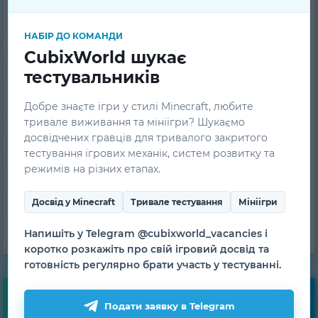
Плащі
НАБІР ДО КОМАНДИ
Рейтинг гравців
CubixWorld шукає
тестувальників
Банліст
Добре знаєте ігри у стилі Minecraft, любите
тривале виживання та мініігри? Шукаємо
досвідчених гравців для тривалого закритого
Питання-Відповідь
тестування ігрових механік, систем розвитку та
режимів на різних етапах.
Технічна підтримка
Досвід у Minecraft
Тривале тестування
Мініігри
Команда проєкту
Напишіть у Telegram @cubixworld_vacancies і
коротко розкажіть про свій ігровий досвід та
готовність регулярно брати участь у тестуванні.
Безкоштовні бонуси
Подати заявку в Telegram