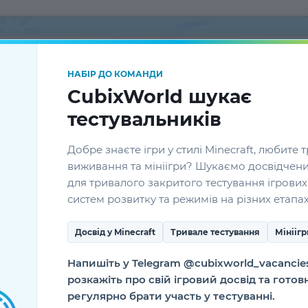
НАБІР ДО КОМАНДИ
CubixWorld шукає
онлайна, а не вечером.
тестувальників
Добре знаєте ігри у стилі Minecraft, любите 
виживання та мініігри? Шукаємо досвідчени
для тривалого закритого тестування ігрових
систем розвитку та режимів на різних етапах
Досвід у Minecraft
Тривале тестування
Мінііг
Напишіть у Telegram @cubixworld_vacancies
розкажіть про свій ігровий досвід та готов
регулярно брати участь у тестуванні.