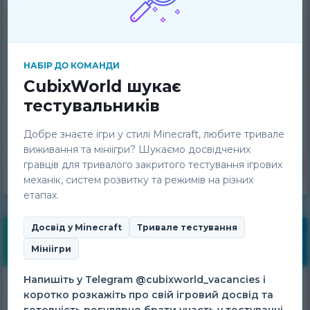
Увійти
НАБІР ДО КОМАНДИ
CubixWorld шукає
тестувальників
Реєстрація
Добре знаєте ігри у стилі Minecraft, любите тривале
виживання та мініігри? Шукаємо досвідчених
гравців для тривалого закритого тестування ігрових
Забув пароль
механік, систем розвитку та режимів на різних
етапах.
Досвід у Minecraft
Тривале тестування
Навігація
Мініігри
Напишіть у Telegram @cubixworld_vacancies і
Скачати лаунчер
коротко розкажіть про свій ігровий досвід та