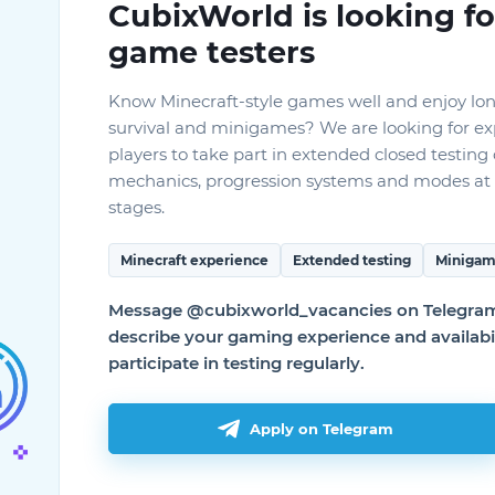
тации туда -
/warp salha
CubixWorld is looking fo
game testers
гроки из заявки будут в сети, чтобы
Know Minecraft-style games well and enjoy lo
survival and minigames? We are looking for e
players to take part in extended closed testin
mechanics, progression systems and modes at 
stages.
Minecraft experience
Extended testing
Minigam
 =)
Message @cubixworld_vacancies on Telegram 
describe your gaming experience and availabil
participate in testing regularly.
йти
Apply on Telegram
а будут открыты