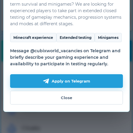
Registration
term survival and minigames? We are looking for
experienced players to take part in extended closed
testing of gameplay mechanics, progression systems
Forgot your password
and modes at different stages.
Minecraft experience
Extended testing
Minigames
Message @cubixworld_vacancies on Telegram and
Navigation
briefly describe your gaming experience and
availability to participate in testing regularly.
Download the launcher
Apply on Telegram
Mods
Close
Skins
Cloaks