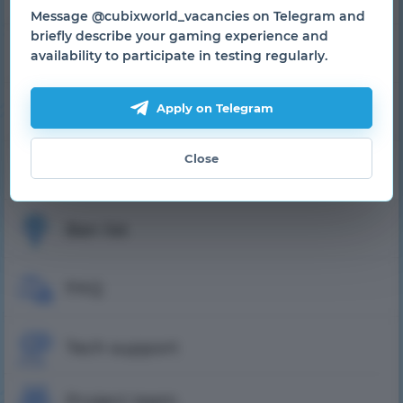
Message @cubixworld_vacancies on Telegram and
briefly describe your gaming experience and
Skins
availability to participate in testing regularly.
Apply on Telegram
Cloaks
Close
Player ranking
Ban list
FAQ
Tech support
Project team