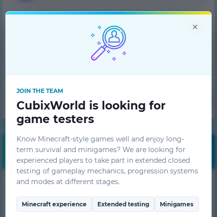
×
Log in
Registration
JOIN THE TEAM
Forgot your password
CubixWorld is looking for
game testers
Know Minecraft-style games well and enjoy long-
term survival and minigames? We are looking for
Navigation
experienced players to take part in extended closed
testing of gameplay mechanics, progression systems
and modes at different stages.
Download the launcher
Minecraft experience
Extended testing
Minigames
Mods