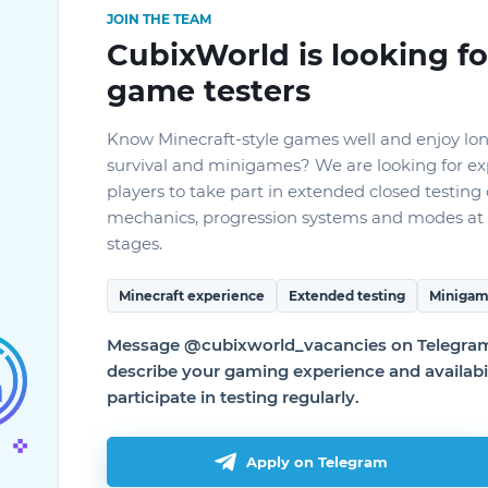
JOIN THE TEAM
CubixWorld is looking fo
xqq
Telegram
game testers
Know Minecraft-style games well and enjoy lo
survival and minigames? We are looking for e
в, основная задача которого заключается
players to take part in extended closed testin
ра. Хелпер отвечает на вопросы игроков,
mechanics, progression systems and modes at 
и, подсказывает новичкам и помогает
stages.
никающие во время игры.
Minecraft experience
Extended testing
Minigam
 выполняет более ответственную роль. Он
рвера, поддерживает порядок,
Message @cubixworld_vacancies on Telegram 
туации, конфликты и спорные моменты
describe your gaming experience and availabil
р должен обладать большим опытом,
participate in testing regularly.
ем спокойно принимать решения.
Apply on Telegram