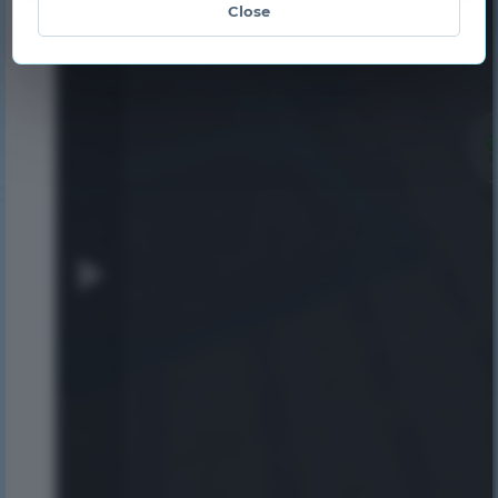
Close