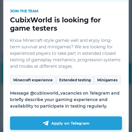
FAQ
JOIN THE TEAM
CubixWorld is looking for
Tech support
game testers
Know Minecraft-style games well and enjoy long-
Project team
term survival and minigames? We are looking for
experienced players to take part in extended closed
testing of gameplay mechanics, progression systems
and modes at different stages.
Free bonuses
Minecraft experience
Extended testing
Minigames
Get daily bonuses!
Message @cubixworld_vacancies on Telegram and
briefly describe your gaming experience and
GET
availability to participate in testing regularly.
Apply on Telegram