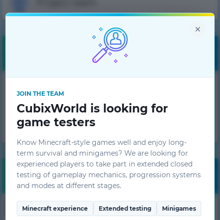
Project team
×
Free bonuses
Get daily bonuses!
JOIN THE TEAM
GET
CubixWorld is looking for
game testers
Know Minecraft-style games well and enjoy long-
term survival and minigames? We are looking for
experienced players to take part in extended closed
testing of gameplay mechanics, progression systems
Monitoring
and modes at different stages.
56
1.7.10
HiTech
Minecraft experience
Extended testing
Minigames
1 server