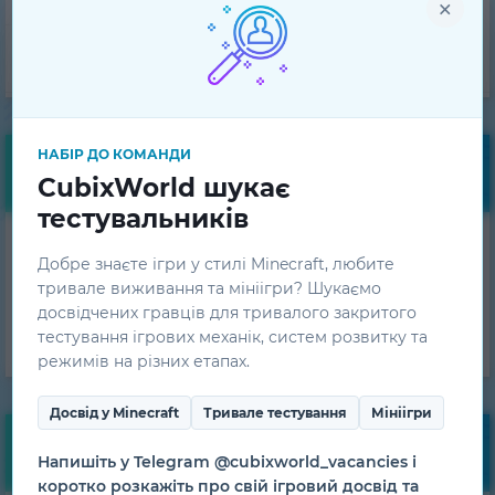
×
Команда проєкту
НАБІР ДО КОМАНДИ
Безкоштовні бонуси
CubixWorld шукає
тестувальників
Отримуй щоденні
Добре знаєте ігри у стилі Minecraft, любите
бонуси!
тривале виживання та мініігри? Шукаємо
досвідчених гравців для тривалого закритого
ОТРИМАТИ
тестування ігрових механік, систем розвитку та
режимів на різних етапах.
Досвід у Minecraft
Тривале тестування
Мініігри
Моніторинг
Напишіть у Telegram @cubixworld_vacancies і
коротко розкажіть про свій ігровий досвід та