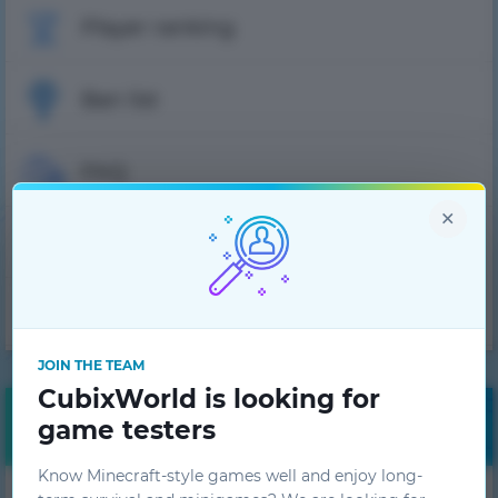
Player ranking
Ban list
FAQ
×
Tech support
Project team
JOIN THE TEAM
CubixWorld is looking for
game testers
Free bonuses
Know Minecraft-style games well and enjoy long-