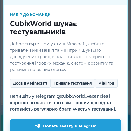
Плащі
НАБІР ДО КОМАНДИ
Рейтинг гравців
CubixWorld шукає
тестувальників
Банліст
Добре знаєте ігри у стилі Minecraft, любите
тривале виживання та мініігри? Шукаємо
досвідчених гравців для тривалого закритого
Питання-Відповідь
тестування ігрових механік, систем розвитку та
режимів на різних етапах.
Технічна підтримка
Досвід у Minecraft
Тривале тестування
Мініігри
Команда проєкту
Напишіть у Telegram @cubixworld_vacancies і
коротко розкажіть про свій ігровий досвід та
готовність регулярно брати участь у тестуванні.
Безкоштовні бонуси
Подати заявку в Telegram