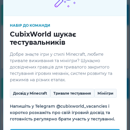
Безкоштовні бонуси
НАБІР ДО КОМАНДИ
CubixWorld шукає
Отримуй щоденні
тестувальників
бонуси!
ОТРИМАТИ
Добре знаєте ігри у стилі Minecraft, любите
тривале виживання та мініігри? Шукаємо
досвідчених гравців для тривалого закритого
тестування ігрових механік, систем розвитку та
режимів на різних етапах.
Моніторинг
Досвід у Minecraft
Тривале тестування
Мініігри
30
1.7.10
Напишіть у Telegram @cubixworld_vacancies і
HiTech
коротко розкажіть про свій ігровий досвід та
1 сервер
з 500
готовність регулярно брати участь у тестуванні.
1.7.10