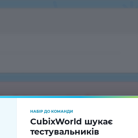
 у цій темі, авторизуйтесь будь
НАБІР ДО КОМАНДИ
CubixWorld шукає
тестувальників